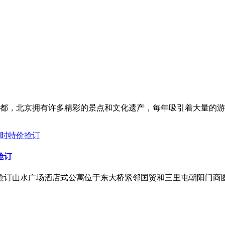
都，北京拥有许多精彩的景点和文化遗产，每年吸引着大量的游
抢订
价抢订山水广场酒店式公寓位于东大桥紧邻国贸和三里屯朝阳门