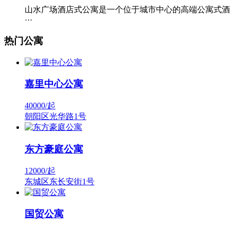
山水广场酒店式公寓是一个位于城市中心的高端公寓式酒
···
热门公寓
嘉里中心公寓
40000/
起
朝阳区光华路1号
东方豪庭公寓
12000/
起
东城区东长安街1号
国贸公寓