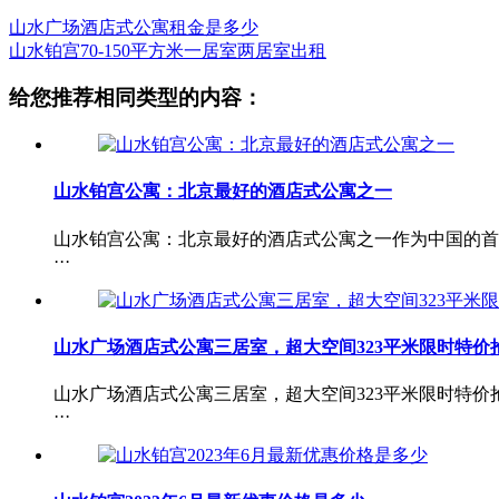
山水广场酒店式公寓租金是多少
山水铂宫70-150平方米一居室两居室出租
给您推荐相同类型的内容：
山水铂宫公寓：北京最好的酒店式公寓之一
山水铂宫公寓：北京最好的酒店式公寓之一作为中国的首
···
山水广场酒店式公寓三居室，超大空间323平米限时特价
山水广场酒店式公寓三居室，超大空间323平米限时特
···