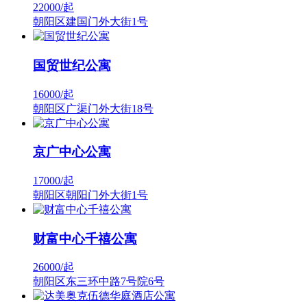
22000/
起
朝阳区建国门外大街1号
国贸世纪公寓
16000/
起
朝阳区广渠门外大街18号
京广中心公寓
17000/
起
朝阳区朝阳门外大街1号
财富中心千禧公寓
26000/
起
朝阳区东三环中路7号院6号