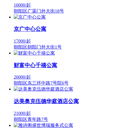
16000/
起
朝阳区广渠门外大街18号
京广中心公寓
17000/
起
朝阳区朝阳门外大街1号
财富中心千禧公寓
26000/
起
朝阳区东三环中路7号院6号
达美奥克伍德华庭酒店公寓
21000/
起
朝阳区青年路7号