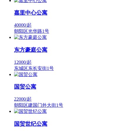
嘉里中心公寓
40000/
起
朝阳区光华路1号
东方豪庭公寓
12000/
起
东城区东长安街1号
国贸公寓
22000/
起
朝阳区建国门外大街1号
国贸世纪公寓