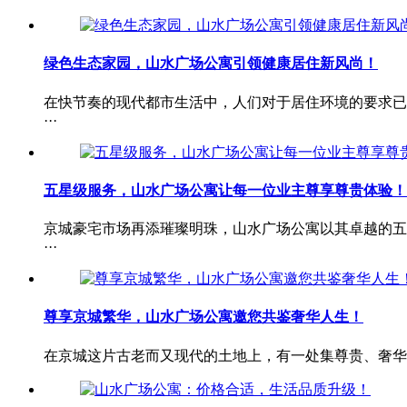
绿色生态家园，山水广场公寓引领健康居住新风尚！
在快节奏的现代都市生活中，人们对于居住环境的要求已
···
五星级服务，山水广场公寓让每一位业主尊享尊贵体验！
京城豪宅市场再添璀璨明珠，山水广场公寓以其卓越的五
···
尊享京城繁华，山水广场公寓邀您共鉴奢华人生！
在京城这片古老而又现代的土地上，有一处集尊贵、奢华