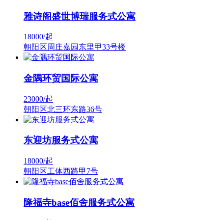
雅诗阁盛世博瑞服务式公寓
18000/
起
朝阳区周庄嘉园东里甲33号楼
金隅环贸国际公寓
23000/
起
朝阳区北三环东路36号
东迎坊服务式公寓
18000/
起
朝阳区工体西路甲7号
隆福寺base佰舍服务式公寓